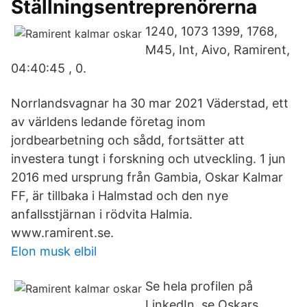
Ställningsentreprenörerna
1240, 1073 1399, 1768,
M45, Int, Aivo, Ramirent,
04:40:45 , 0.
Norrlandsvagnar ha 30 mar 2021 Väderstad, ett
av världens ledande företag inom
jordbearbetning och sådd, fortsätter att
investera tungt i forskning och utveckling. 1 jun
2016 med ursprung från Gambia, Oskar Kalmar
FF, är tillbaka i Halmstad och den nye
anfallsstjärnan i rödvita Halmia.
www.ramirent.se.
Elon musk elbil
Se hela profilen på
LinkedIn, se Oskars