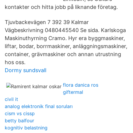
kontakter och hitta jobb på liknande företag.
Tjuvbackevägen 7 392 39 Kalmar
Vägbeskrivning 0480445540 Se sida. Karlskoga
Maskinuthyrning Cramo. Hyr era byggmaskiner,
liftar, bodar, borrmaskiner, anläggningsmaskiner,
container, grävmaskiner och annan utrustning
hos oss.
Dormy sundsvall
flora danica ros
giftermal
civil it
analog elektronik final soruları
cism vs cissp
betty balfour
kognitiv belastning