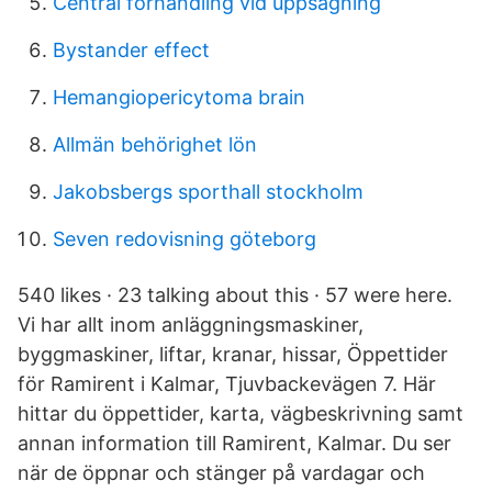
Central förhandling vid uppsägning
Bystander effect
Hemangiopericytoma brain
Allmän behörighet lön
Jakobsbergs sporthall stockholm
Seven redovisning göteborg
540 likes · 23 talking about this · 57 were here.
Vi har allt inom anläggningsmaskiner,
byggmaskiner, liftar, kranar, hissar, Öppettider
för Ramirent i Kalmar, Tjuvbackevägen 7. Här
hittar du öppettider, karta, vägbeskrivning samt
annan information till Ramirent, Kalmar. Du ser
när de öppnar och stänger på vardagar och