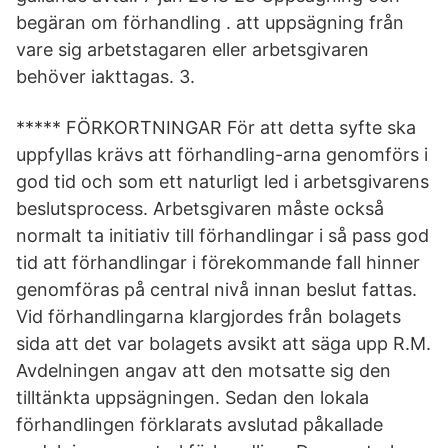
begäran om förhandling . att uppsägning från
vare sig arbetstagaren eller arbetsgivaren
behöver iakttagas. 3.
***** FÖRKORTNINGAR För att detta syfte ska
uppfyllas krävs att förhandling-arna genomförs i
god tid och som ett naturligt led i arbetsgivarens
beslutsprocess. Arbetsgivaren måste också
normalt ta initiativ till förhandlingar i så pass god
tid att förhandlingar i förekommande fall hinner
genomföras på central nivå innan beslut fattas.
Vid förhandlingarna klargjordes från bolagets
sida att det var bolagets avsikt att säga upp R.M.
Avdelningen angav att den motsatte sig den
tilltänkta uppsägningen. Sedan den lokala
förhandlingen förklarats avslutad påkallade