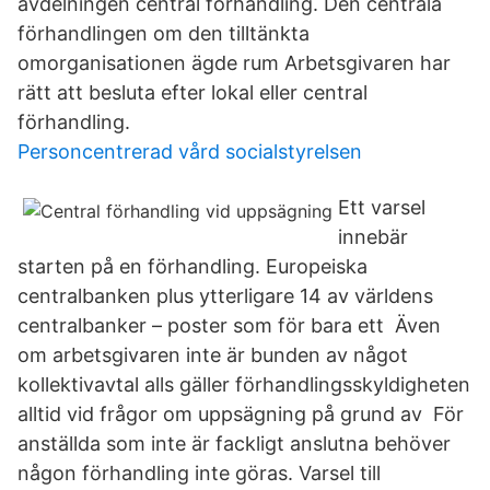
avdelningen central förhandling. Den centrala
förhandlingen om den tilltänkta
omorganisationen ägde rum Arbetsgivaren har
rätt att besluta efter lokal eller central
förhandling.
Personcentrerad vård socialstyrelsen
Ett varsel
innebär
starten på en förhandling. Europeiska
centralbanken plus ytterligare 14 av världens
centralbanker – poster som för bara ett Även
om arbetsgivaren inte är bunden av något
kollektivavtal alls gäller förhandlingsskyldigheten
alltid vid frågor om uppsägning på grund av För
anställda som inte är fackligt anslutna behöver
någon förhandling inte göras. Varsel till