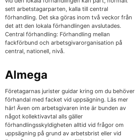
vid den lokala förhandlingen kan part, normalt
sett arbetstagarparten, kalla till central
förhandling. Det ska göras inom två veckor från
det att den lokala förhandlingen avslutades.
Central förhandling: Förhandling mellan
fackförbund och arbetsgivarorganisation på
central, nationell, nivå.
Almega
Företagarnas jurister guidar kring om du behöver
förhandal med facket vid uppsägning. Läs mer
här! Även om arbetsgivaren inte är bunden av
något kollektivavtal alls gäller
förhandlingsskyldigheten alltid vid frågor om
uppsägning på grund av arbetsbrist eller vid