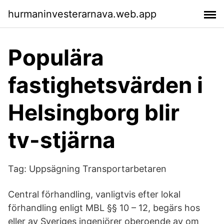
hurmaninvesterarnava.web.app
Populära
fastighetsvärden i
Helsingborg blir
tv-stjärna
Tag: Uppsägning Transportarbetaren
Central förhandling, vanligtvis efter lokal
förhandling enligt MBL §§ 10 – 12, begärs hos
eller av Sveriges ingenjörer oberoende av om