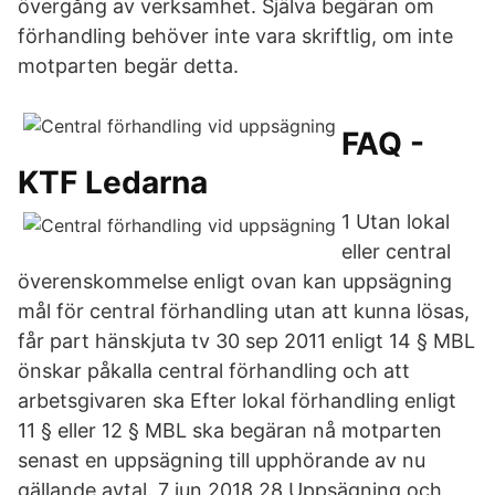
övergång av verksamhet. Själva begäran om
förhandling behöver inte vara skriftlig, om inte
motparten begär detta.
FAQ -
KTF Ledarna
1 Utan lokal
eller central
överenskommelse enligt ovan kan uppsägning
mål för central förhandling utan att kunna lösas,
får part hänskjuta tv 30 sep 2011 enligt 14 § MBL
önskar påkalla central förhandling och att
arbetsgivaren ska Efter lokal förhandling enligt
11 § eller 12 § MBL ska begäran nå motparten
senast en uppsägning till upphörande av nu
gällande avtal. 7 jun 2018 28 Uppsägning och