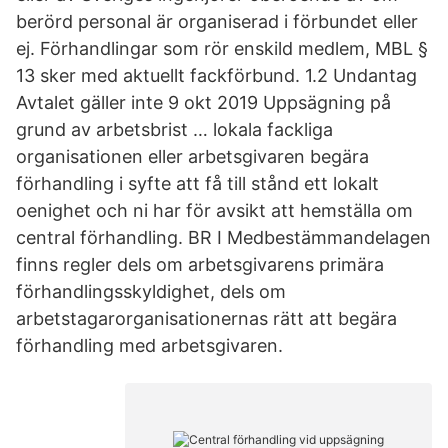
berörd personal är organiserad i förbundet eller
ej. Förhandlingar som rör enskild medlem, MBL §
13 sker med aktuellt fackförbund. 1.2 Undantag
Avtalet gäller inte 9 okt 2019 Uppsägning på
grund av arbetsbrist … lokala fackliga
organisationen eller arbetsgivaren begära
förhandling i syfte att få till stånd ett lokalt
oenighet och ni har för avsikt att hemställa om
central förhandling. BR I Medbestämmandelagen
finns regler dels om arbetsgivarens primära
förhandlingsskyldighet, dels om
arbetstagarorganisationernas rätt att begära
förhandling med arbetsgivaren.