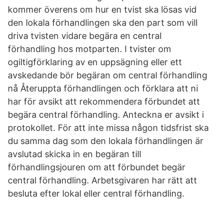
kommer överens om hur en tvist ska lösas vid
den lokala förhandlingen ska den part som vill
driva tvisten vidare begära en central
förhandling hos motparten. I tvister om
ogiltigförklaring av en uppsägning eller ett
avskedande bör begäran om central förhandling
nå Återuppta förhandlingen och förklara att ni
har för avsikt att rekommendera förbundet att
begära central förhandling. Anteckna er avsikt i
protokollet. För att inte missa någon tidsfrist ska
du samma dag som den lokala förhandlingen är
avslutad skicka in en begäran till
förhandlingsjouren om att förbundet begär
central förhandling. Arbetsgivaren har rätt att
besluta efter lokal eller central förhandling.