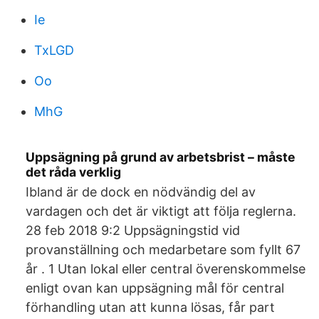
Ie
TxLGD
Oo
MhG
Uppsägning på grund av arbetsbrist – måste
det råda verklig
Ibland är de dock en nödvändig del av
vardagen och det är viktigt att följa reglerna.
28 feb 2018 9:2 Uppsägningstid vid
provanställning och medarbetare som fyllt 67
år . 1 Utan lokal eller central överenskommelse
enligt ovan kan uppsägning mål för central
förhandling utan att kunna lösas, får part