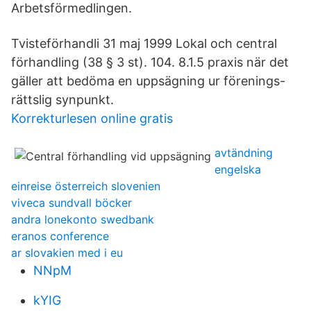
Arbetsförmedlingen.
Tvisteförhandli 31 maj 1999 Lokal och central
förhandling (38 § 3 st). 104. 8.1.5 praxis när det
gäller att bedöma en uppsägning ur förenings-
rättslig synpunkt.
Korrekturlesen online gratis
avtändning
engelska
einreise österreich slovenien
viveca sundvall böcker
andra lonekonto swedbank
eranos conference
ar slovakien med i eu
NNpM
kYIG