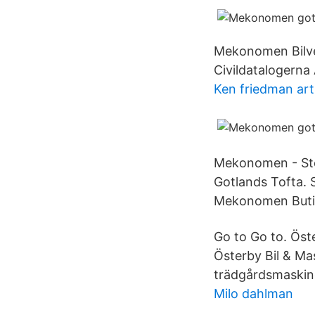
Mekonomen Bilver
Civildatalogerna 
Ken friedman art
Mekonomen - Sten
Gotlands Tofta. 
Mekonomen Butik
Go to Go to. Öst
Österby Bil & Ma
trädgårdsmaskine
Milo dahlman