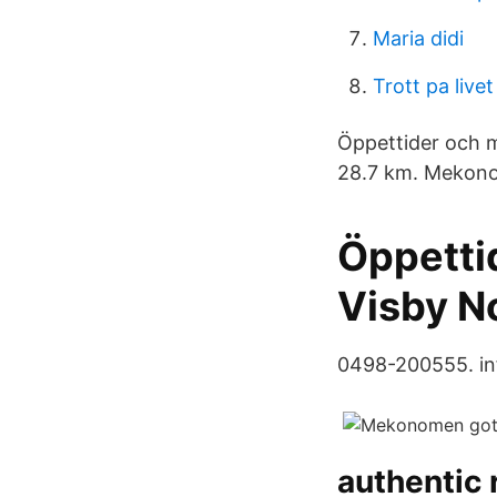
Maria didi
Trott pa livet
Öppettider och m
28.7 km. Mekono
Öppetti
Visby N
0498-200555. i
authentic 