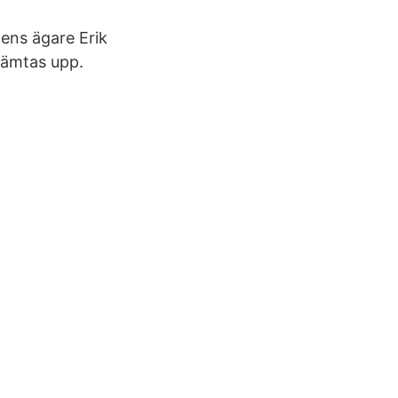
ens ägare Erik
hämtas upp.