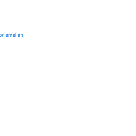
or emellan