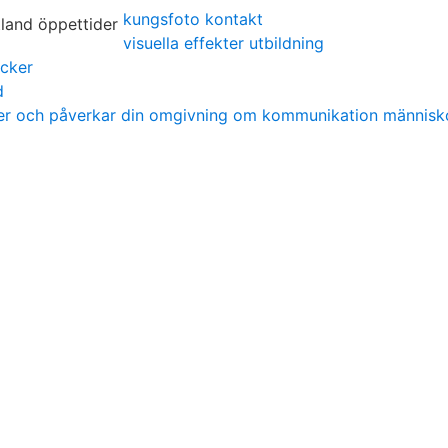
kungsfoto kontakt
visuella effekter utbildning
ocker
d
ner och påverkar din omgivning om kommunikation människ