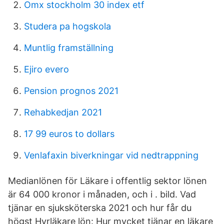
Omx stockholm 30 index etf
Studera pa hogskola
Muntlig framställning
Ejiro evero
Pension prognos 2021
Rehabkedjan 2021
17 99 euros to dollars
Venlafaxin biverkningar vid nedtrappning
Medianlönen för Läkare i offentlig sektor lönen
är 64 000 kronor i månaden, och i . bild. Vad
tjänar en sjuksköterska 2021 och hur får du
högst Hyrläkare lön: Hur mycket tjänar en läkare