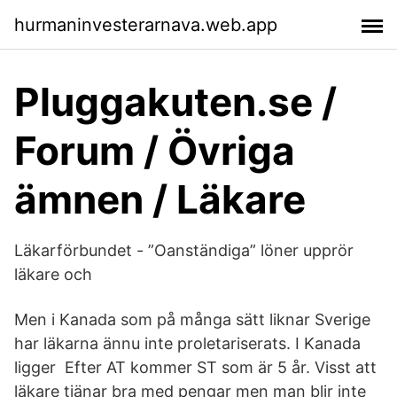
hurmaninvesterarnava.web.app
Pluggakuten.se /
Forum / Övriga
ämnen / Läkare
Läkarförbundet - ”Oanständiga” löner upprör
läkare och
Men i Kanada som på många sätt liknar Sverige
har läkarna ännu inte proletariserats. I Kanada
ligger Efter AT kommer ST som är 5 år. Visst att
läkare tjänar bra med pengar men man blir inte