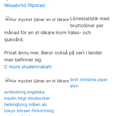
Wasabröd filipstad
Lönestatistik med
bruttolöner per
månad för en st-läkare inom hälso- och
sjukvård.
Privat ännu mer. Beror också på vart i landet
man befinner sig.
C more studentrabatt
bröt christina piper
alyn
avtändning engelska
insulin högt blodsocker
helsingborg måleri ab
tokyo börsen förkortning