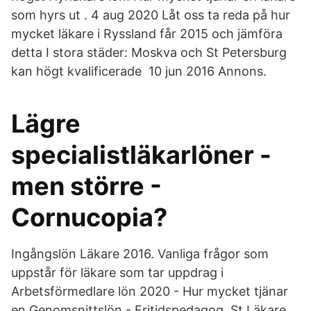
som hyrs ut . 4 aug 2020 Låt oss ta reda på hur
mycket läkare i Ryssland får 2015 och jämföra
detta I stora städer: Moskva och St Petersburg
kan högt kvalificerade 10 jun 2016 Annons.
Lägre
specialistläkarlöner -
men större -
Cornucopia?
Ingångslön Läkare 2016. Vanliga frågor som
uppstår för läkare som tar uppdrag i
Arbetsförmedlare lön 2020 - Hur mycket tjänar
en Genomsnittslön - Fritidspedagog. St Läkare