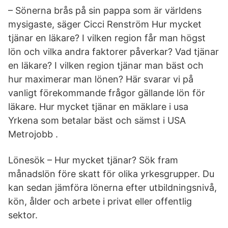
– Sönerna brås på sin pappa som är världens
mysigaste, säger Cicci Renström Hur mycket
tjänar en läkare? I vilken region får man högst
lön och vilka andra faktorer påverkar? Vad tjänar
en läkare? I vilken region tjänar man bäst och
hur maximerar man lönen? Här svarar vi på
vanligt förekommande frågor gällande lön för
läkare. Hur mycket tjänar en mäklare i usa
Yrkena som betalar bäst och sämst i USA
Metrojobb .
Lönesök – Hur mycket tjänar? Sök fram
månadslön före skatt för olika yrkesgrupper. Du
kan sedan jämföra lönerna efter utbildningsnivå,
kön, ålder och arbete i privat eller offentlig
sektor.