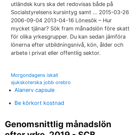
utländsk kurs ska det redovisas både på
Socialstyrelsens kursintyg samt … 2015-03-26
2006-09-04 2013-04-16 Lönesök – Hur
mycket tjänar? Sök fram månadslön före skatt
för olika yrkesgrupper. Du kan sedan jämföra
lönerna efter utbildningsnivå, kön, ålder och
arbete i privat eller offentlig sektor.
Morgondagens iskall
sjukskoterska jobb orebro
Alanerv capsule
Be körkort kostnad
Genomsnittlig månadslön
efter yrke, 2019 - SCB