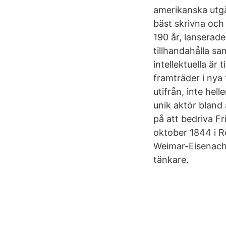
amerikanska utg
bäst skrivna och 
190 år, lanserad
tillhandahålla sam
intellektuella är
framträder i nya 
utifrån, inte hel
unik aktör bland 
på att bedriva Fri
oktober 1844 i R
Weimar-Eisenach, 
tänkare.